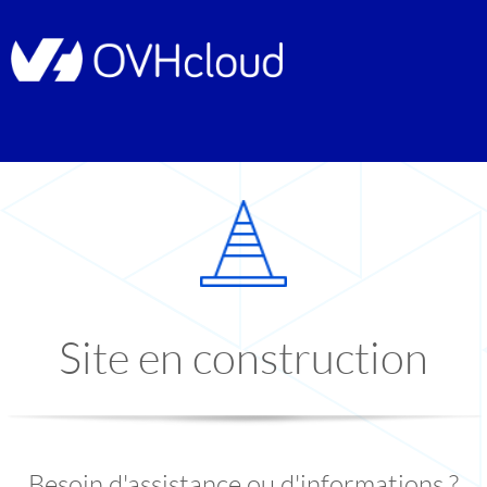
Site en construction
Besoin d'assistance ou d'informations ?